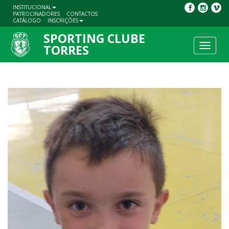
INSTITUCIONAL
PATROCINADORES
CONTACTOS
CATÁLOGO
INSCRIÇÕES
SPORTING CLUBE
Toggle
TORRES
navigat