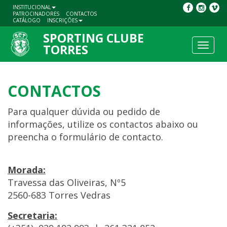
INSTITUCIONAL
PATROCINADORES
CONTACTOS
CATÁLOGO
INSCRIÇÕES
SPORTING CLUBE
Toggle
TORRES
navigat
CONTACTOS
Para qualquer dúvida ou pedido de
informações, utilize os contactos abaixo ou
preencha o formulário de contacto.
Morada:
Travessa das Oliveiras, Nº5
2560-683 Torres Vedras
Secretaria: