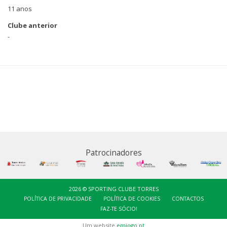
11 anos
Clube anterior
-
Patrocinadores
2026 © SPORTING CLUBE TORRES
POLÍTICA DE PRIVACIDADE
POLÍTICA DE COOKIES
CONTACTOS
FAZ-TE SÓCIO!
Um website
emjogo.pt