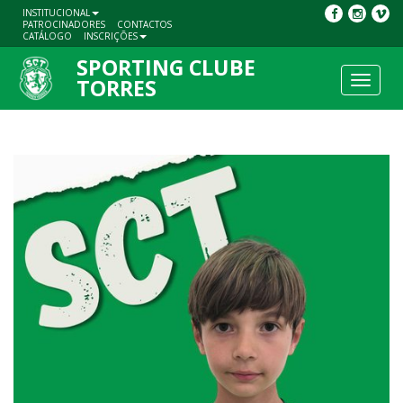
INSTITUCIONAL
PATROCINADORES
CONTACTOS
CATÁLOGO
INSCRIÇÕES
SPORTING CLUBE
Toggle
TORRES
navigat