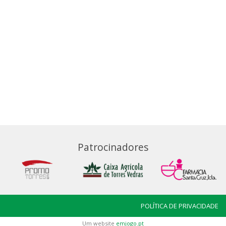
Patrocinadores
POLÍTICA DE PRIVACIDADE
Um website
emjogo.pt