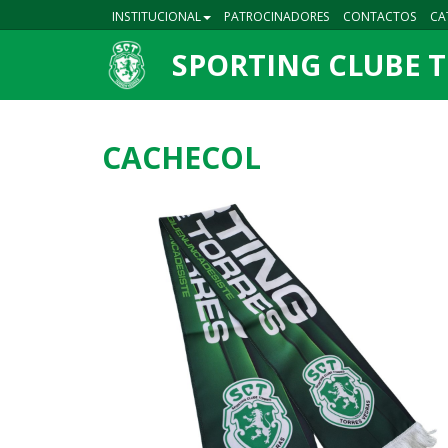
INSTITUCIONAL
PATROCINADORES
CONTACTOS
CA
SPORTING CLUBE 
CACHECOL