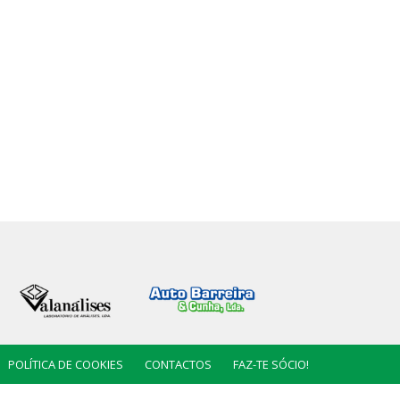
POLÍTICA DE COOKIES
CONTACTOS
FAZ-TE SÓCIO!