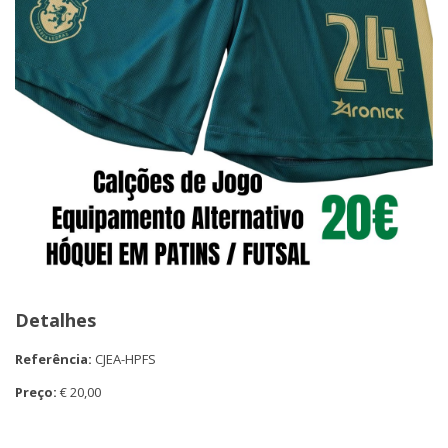
Detalhes
Referência:
CJEA-HPFS
Preço:
€ 20,00