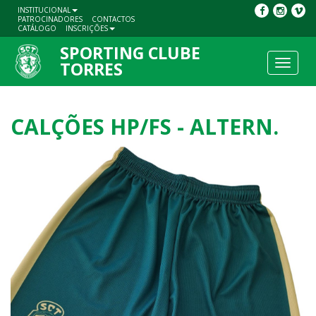
INSTITUCIONAL
PATROCINADORES
CONTACTOS
CATÁLOGO
INSCRIÇÕES
SPORTING CLUBE
Toggle
TORRES
navigat
CALÇÕES HP/FS - ALTERN.