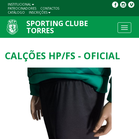
INSTITUCIONAL
PATROCINADORES
CONTACTOS
CATÁLOGO
INSCRIÇÕES
SPORTING CLUBE
Toggle
TORRES
navigat
CALÇÕES HP/FS - OFICIAL