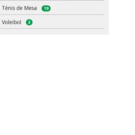
Ténis de Mesa
19
Voleibol
3