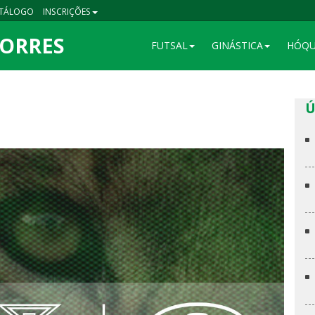
TÁLOGO
INSCRIÇÕES
TORRES
FUTSAL
GINÁSTICA
HÓQU
Ú