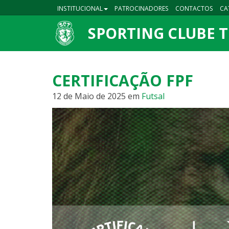
INSTITUCIONAL
PATROCINADORES
CONTACTOS
CA
SPORTING CLUBE 
CERTIFICAÇÃO FPF
12 de Maio de 2025
em
Futsal