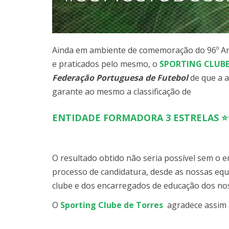
Ainda em ambiente de comemoração do 96º Ani
e praticados pelo mesmo, o
SPORTING CLUBE
Federação Portuguesa de Futebol
de que a a
garante ao mesmo a classificação de
ENTIDADE FORMADORA 3 ESTRELAS 
O resultado obtido não seria possível sem o 
processo de candidatura, desde as nossas equi
clube e dos encarregados de educação dos nos
O
Sporting Clube de Torres
agradece assim a