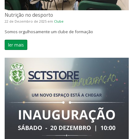
Nutrição no desporto
22 de Dezembro de 2025
em
Clube
Somos orgulhosamente um clube de formação
ler mais