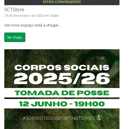
SCTStore
19 de Dezembro de 2025
em
Clube
Um novo espaço está a chegar...
ler mais