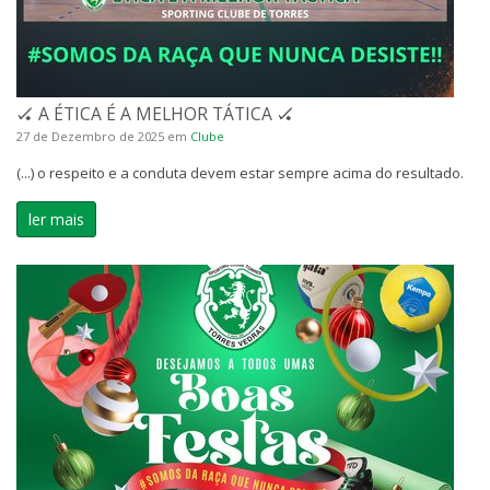
🏑 A ÉTICA É A MELHOR TÁTICA 🏑
27 de Dezembro de 2025
em
Clube
(...) o respeito e a conduta devem estar sempre acima do resultado.
ler mais