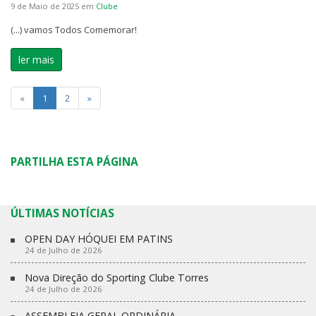
9 de Maio de 2025
em
Clube
(...) vamos Todos Comemorar!
ler mais
«
1
2
»
PARTILHA ESTA PÁGINA
ÚLTIMAS NOTÍCIAS
OPEN DAY HÓQUEI EM PATINS
24 de Julho de 2026
Nova Direção do Sporting Clube Torres
24 de Julho de 2026
ASSEMBLEIA GERAL ORDINÁRIA