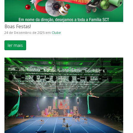
Boas Festas!
24 de Dezembro de 2025
em
Clube
ler mais