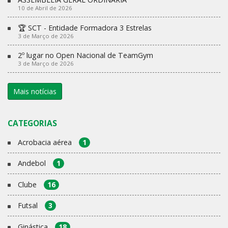
10 de Abril de 2026
🏆 SCT - Entidade Formadora 3 Estrelas
3 de Março de 2026
2º lugar no Open Nacional de TeamGym
3 de Março de 2026
Mais notícias
CATEGORIAS
Acrobacia aérea
1
Andebol
1
Clube
16
Futsal
3
Ginástica
18