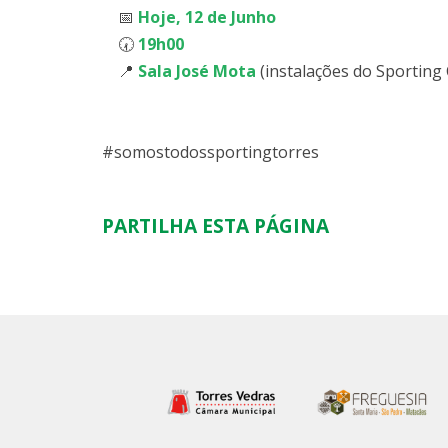
📅
Hoje, 12 de Junho
🕢
19h00
📍
Sala José Mota
(instalações do Sporting
#somostodossportingtorres
PARTILHA ESTA PÁGINA