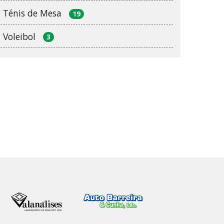
Ténis de Mesa
19
Voleibol
3