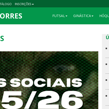
TÁLOGO
INSCRIÇÕES
TORRES
FUTSAL
GINÁSTICA
HÓQU
S
Ú