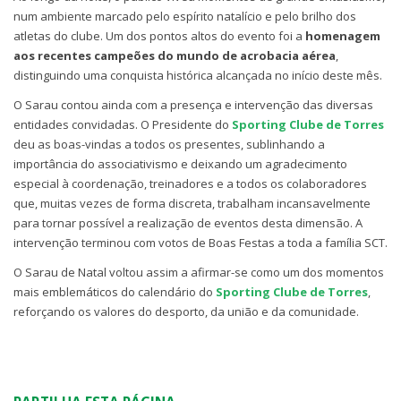
num ambiente marcado pelo espírito natalício e pelo brilho dos
atletas do clube. Um dos pontos altos do evento foi a
homenagem
aos recentes campeões do mundo de acrobacia aérea
,
distinguindo uma conquista histórica alcançada no início deste mês.
O Sarau contou ainda com a presença e intervenção das diversas
entidades convidadas. O Presidente do
Sporting Clube de Torres
deu as boas-vindas a todos os presentes, sublinhando a
importância do associativismo e deixando um agradecimento
especial à coordenação, treinadores e a todos os colaboradores
que, muitas vezes de forma discreta, trabalham incansavelmente
para tornar possível a realização de eventos desta dimensão. A
intervenção terminou com votos de Boas Festas a toda a família SCT.
O Sarau de Natal voltou assim a afirmar-se como um dos momentos
mais emblemáticos do calendário do
Sporting Clube de Torres
,
reforçando os valores do desporto, da união e da comunidade.