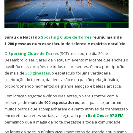
Sarau de Natal do
Sporting Clube de Torres
reuniu mais de
1.200 pessoas num espetáculo de talento e espírito natalício
O
Sporting Clube de Torres
(SCT) realizou, no dia 20 de
Dezembro, o seu Sarau de Natal, um evento marcante que encheu o
pavilhão e os corações de todos os presentes. Com a participação
de mais de
300 ginastas
, o espetáculo foi uma verdadeira
celebração do talento, da dedicação e da paixão pela ginástica,
proporcionando momentos de grande emoção e beleza artística.
Com lotação esgotada vários dias antes, o Sarau contou com a
presença de
mais de 900 espectadores
, aos quais se juntaram
muitos outros que acompanharam o evento através da transmissão
em direto nas redes sociais, assegurada pela
RadiOeste 97.8 FM
,
permitindo que a magia da noite chegasse a toda a comunidade.
Ao longo da noite, o público viveu momentos de grande entusiasmo,