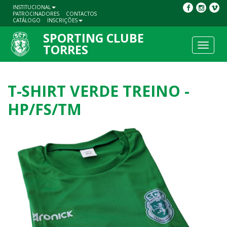
INSTITUCIONAL
PATROCINADORES
CONTACTOS
CATÁLOGO
INSCRIÇÕES
SPORTING CLUBE
Toggle
TORRES
navigat
T-SHIRT VERDE TREINO -
HP/FS/TM